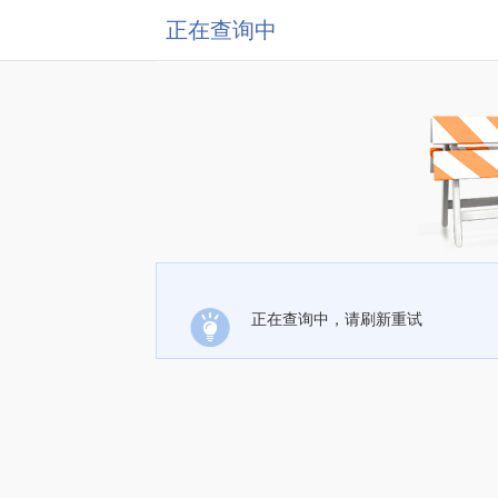
正在查询中
正在查询中，请刷新重试