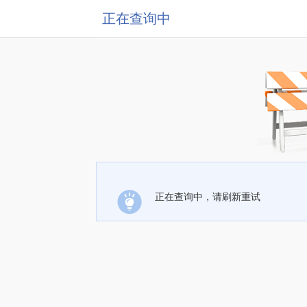
正在查询中
正在查询中，请刷新重试